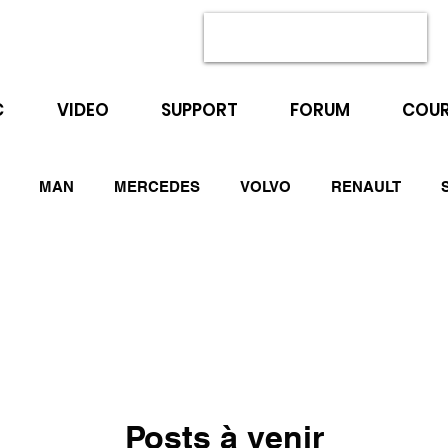
C
VIDEO
SUPPORT
FORUM
COUR
MAN
MERCEDES
VOLVO
RENAULT
PEUGEOT
RENAULT MASTER
Mc Cormick
Posts à venir