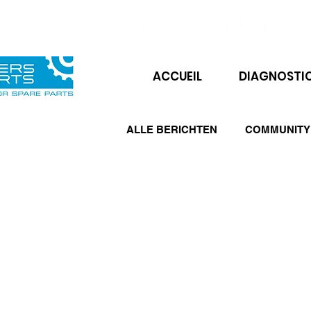
ACCUEIL
DIAGNOSTI
ALLE BERICHTEN
COMMUNITY
ZF versnellingsbak
AGV