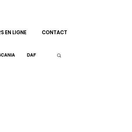
Se connecter
S EN LIGNE
CONTACT
SCANIA
DAF